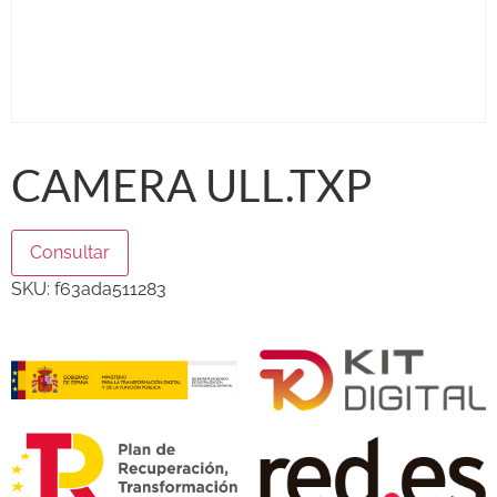
CAMERA ULL.TXP
Consultar
SKU:
f63ada511283