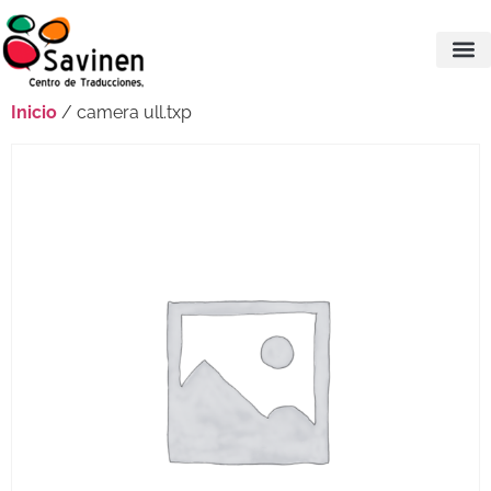
Inicio
/ camera ull.txp