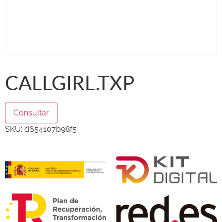
CALLGIRL.TXP
Consultar
SKU:
d654107b98f5