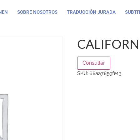
NEN
SOBRE NOSOTROS
TRADUCCIÓN JURADA
SUBTI
CALIFORNI
Consultar
SKU:
68aa7859fe13