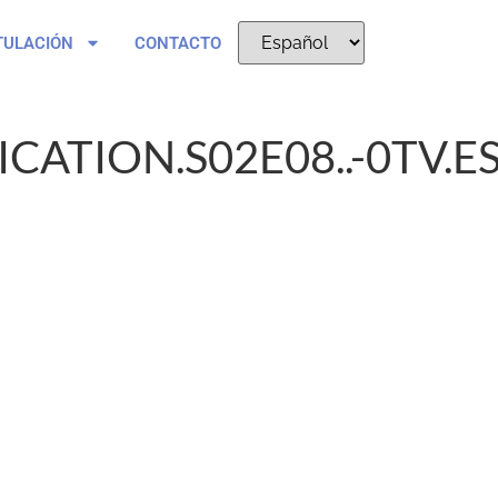
TULACIÓN
CONTACTO
CATION.S02E08..-0TV.ES