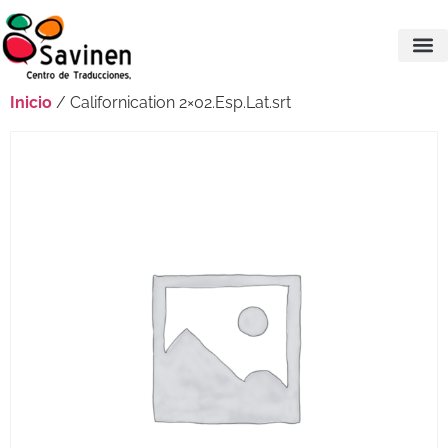
Inicio
/ Californication 2×02.Esp.Lat.srt