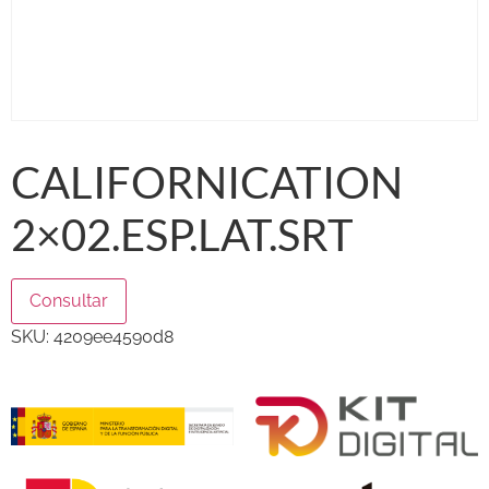
CALIFORNICATION
2×02.ESP.LAT.SRT
Consultar
SKU:
4209ee4590d8