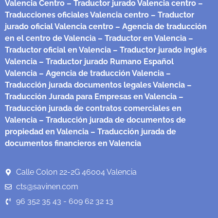
Valencia Centro
– Traductor jurado Valencia centro
–
Traducciones oficiales Valencia centro
– Traductor
jurado oficial Valencia centro
– Agencia de traducción
en el centro de Valencia
– Traductor en Valencia
–
Traductor oficial en Valencia
– Traductor jurado inglés
Valencia
– Traductor jurado Rumano Español
Valencia
– Agencia de traducción Valencia
–
Traducción jurada documentos legales Valencia
–
Traducción Jurada para Empresas en Valencia
–
Traducción jurada de contratos comerciales en
Valencia
– Traducción jurada de documentos de
propiedad en Valencia
– Traducción jurada de
documentos financieros en Valencia
Calle Colon 22-2G 46004 Valencia
cts@savinen.com
96 352 35 43 - 609 62 32 13