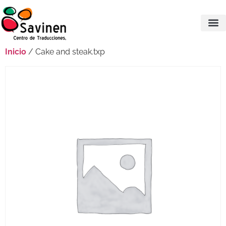
Inicio
/ Cake and steak.txp