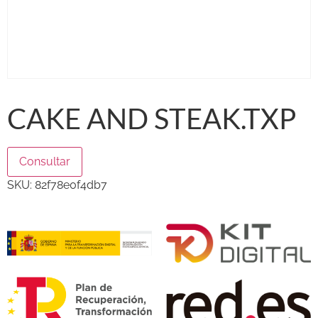
CAKE AND STEAK.TXP
Consultar
SKU:
82f78e0f4db7