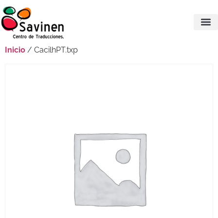
Inicio
/ CacilhPT.txp