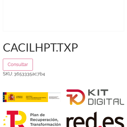
CACILHPT.TXP
Consultar
SKU:
3653335ac7b4