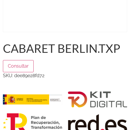
CABARET BERLIN.TXP
Consultar
SKU:
dee89e28fd72