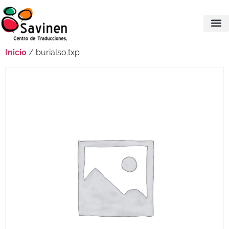
Inicio
/ burialso.txp