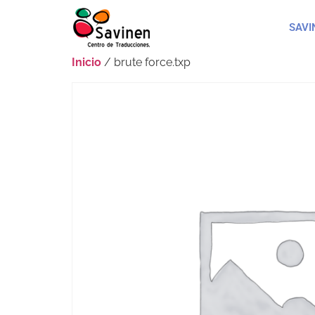
SAVI
Inicio
/ brute force.txp