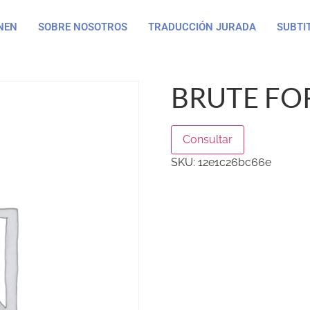
NEN
SOBRE NOSOTROS
TRADUCCIÓN JURADA
SUBTI
BRUTE FO
Consultar
SKU:
12e1c26bc66e