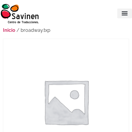
Inicio
/ broadway.txp