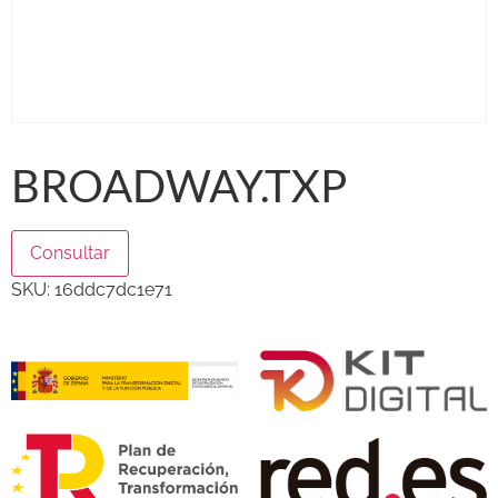
BROADWAY.TXP
Consultar
SKU:
16ddc7dc1e71