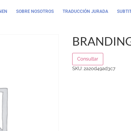
NEN
SOBRE NOSOTROS
TRADUCCIÓN JURADA
SUBTI
BRANDING
Consultar
SKU:
2a20d49ad3c7