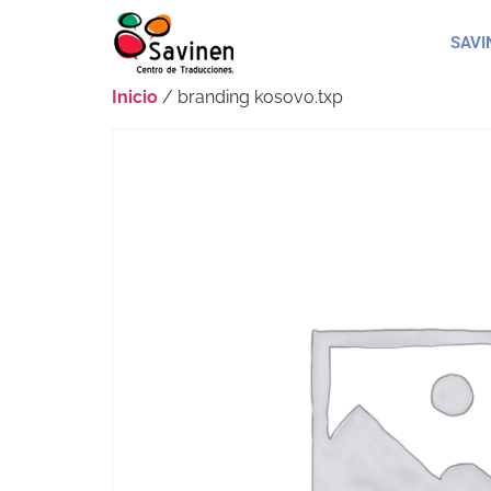
SAVI
Inicio
/ branding kosovo.txp