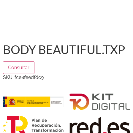
BODY BEAUTIFUL.TXP
Consultar
SKU:
fce8feedfdc9