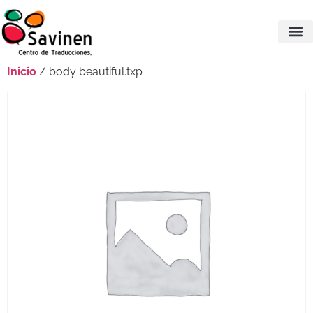
Inicio
/ body beautiful.txp