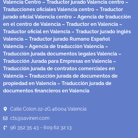
Valencia Centro
– Traductor jurado Valencia centro
–
Traducciones oficiales Valencia centro
– Traductor
jurado oficial Valencia centro
– Agencia de traducción
en el centro de Valencia
– Traductor en Valencia
–
Traductor oficial en Valencia
– Traductor jurado inglés
Valencia
– Traductor jurado Rumano Español
Valencia
– Agencia de traducción Valencia
–
Traducción jurada documentos legales Valencia
–
Traducción Jurada para Empresas en Valencia
–
Traducción jurada de contratos comerciales en
Valencia
– Traducción jurada de documentos de
propiedad en Valencia
– Traducción jurada de
documentos financieros en Valencia
Calle Colon 22-2G 46004 Valencia
cts@savinen.com
96 352 35 43 - 609 62 32 13