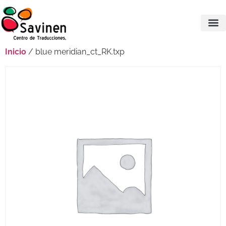
Inicio
/ blue meridian_ct_RK.txp