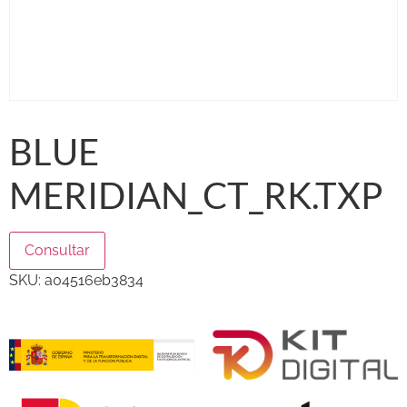
BLUE
MERIDIAN_CT_RK.TXP
Consultar
SKU:
a04516eb3834