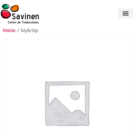
Inicio
/ biyik.txp