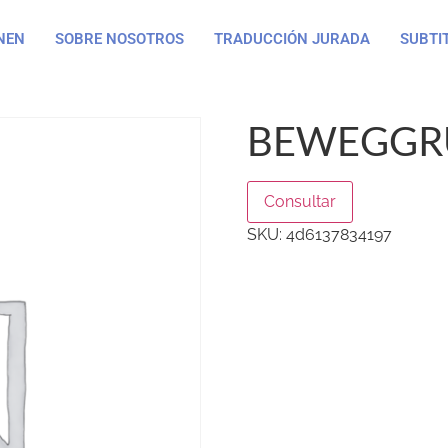
NEN
SOBRE NOSOTROS
TRADUCCIÓN JURADA
SUBTI
BEWEGGR
Consultar
SKU:
4d6137834197