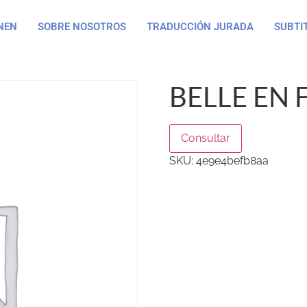
NEN
SOBRE NOSOTROS
TRADUCCIÓN JURADA
SUBTI
BELLE EN F
Consultar
SKU:
4e9e4befb8aa