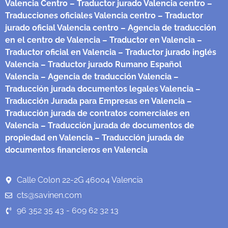
Valencia Centro
– Traductor jurado Valencia centro
–
Traducciones oficiales Valencia centro
– Traductor
jurado oficial Valencia centro
– Agencia de traducción
en el centro de Valencia
– Traductor en Valencia
–
Traductor oficial en Valencia
– Traductor jurado inglés
Valencia
– Traductor jurado Rumano Español
Valencia
– Agencia de traducción Valencia
–
Traducción jurada documentos legales Valencia
–
Traducción Jurada para Empresas en Valencia
–
Traducción jurada de contratos comerciales en
Valencia
– Traducción jurada de documentos de
propiedad en Valencia
– Traducción jurada de
documentos financieros en Valencia
Calle Colon 22-2G 46004 Valencia
cts@savinen.com
96 352 35 43 - 609 62 32 13