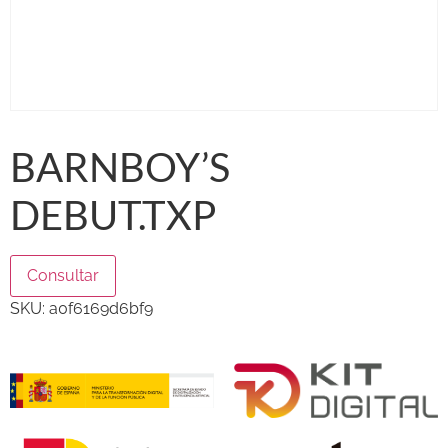
BARNBOY’S
DEBUT.TXP
Consultar
SKU:
a0f6169d6bf9