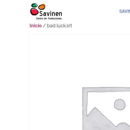
SAVI
Inicio
/ bad luck.srt