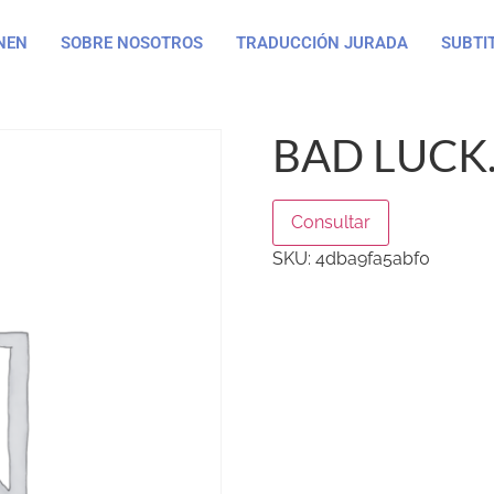
NEN
SOBRE NOSOTROS
TRADUCCIÓN JURADA
SUBTI
BAD LUCK
Consultar
SKU:
4dba9fa5abf0