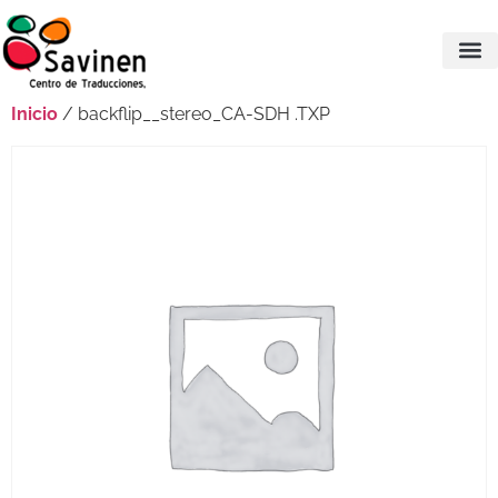
Inicio
/ backflip__stereo_CA-SDH .TXP