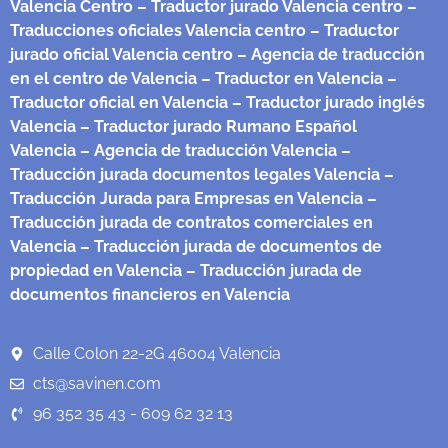
Valencia Centro
– Traductor jurado Valencia centro
–
Traducciones oficiales Valencia centro
– Traductor
jurado oficial Valencia centro
– Agencia de traducción
en el centro de Valencia
– Traductor en Valencia
–
Traductor oficial en Valencia
– Traductor jurado inglés
Valencia
– Traductor jurado Rumano Español
Valencia
– Agencia de traducción Valencia
–
Traducción jurada documentos legales Valencia
–
Traducción Jurada para Empresas en Valencia
–
Traducción jurada de contratos comerciales en
Valencia
– Traducción jurada de documentos de
propiedad en Valencia
– Traducción jurada de
documentos financieros en Valencia
Calle Colon 22-2G 46004 Valencia
cts@savinen.com
96 352 35 43 - 609 62 32 13