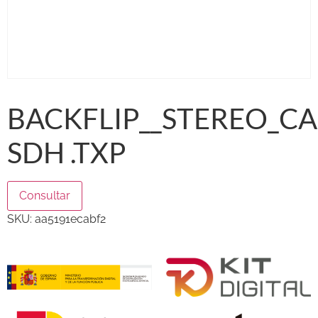
BACKFLIP__STEREO_CA
SDH .TXP
Consultar
SKU:
aa5191ecabf2