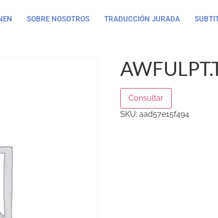
NEN
SOBRE NOSOTROS
TRADUCCIÓN JURADA
SUBTI
AWFULPT.
Consultar
SKU:
aad57e15f494