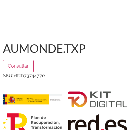
AUMONDE.TXP
Consultar
SKU:
6feb7374477e