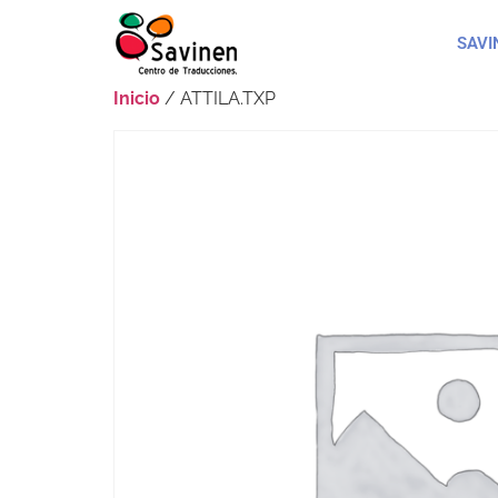
SAVI
Inicio
/ ATTILA.TXP