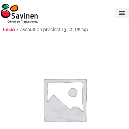
Inicio
/ assault on precinct 13_ct_RK.txp