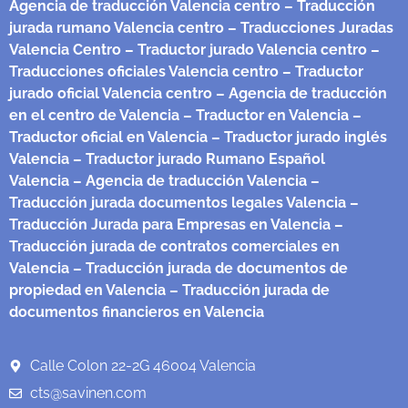
Agencia de traducción Valencia centro
– Traducción
jurada rumano Valencia centro
– Traducciones Juradas
Valencia Centro
– Traductor jurado Valencia centro
–
Traducciones oficiales Valencia centro
– Traductor
jurado oficial Valencia centro
– Agencia de traducción
en el centro de Valencia
– Traductor en Valencia
–
Traductor oficial en Valencia
– Traductor jurado inglés
Valencia
– Traductor jurado Rumano Español
Valencia
– Agencia de traducción Valencia
–
Traducción jurada documentos legales Valencia
–
Traducción Jurada para Empresas en Valencia
–
Traducción jurada de contratos comerciales en
Valencia
– Traducción jurada de documentos de
propiedad en Valencia
– Traducción jurada de
documentos financieros en Valencia
Calle Colon 22-2G 46004 Valencia
cts@savinen.com