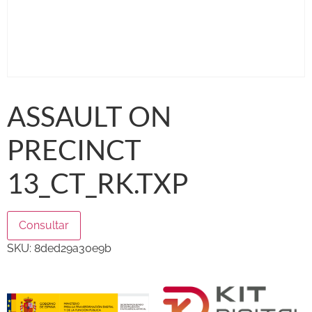
ASSAULT ON
PRECINCT
13_CT_RK.TXP
Consultar
SKU:
8ded29a30e9b