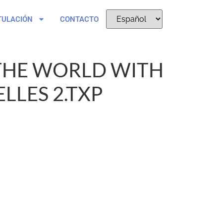
TULACIÓN
CONTACTO
THE WORLD WITH
LLES 2.TXP