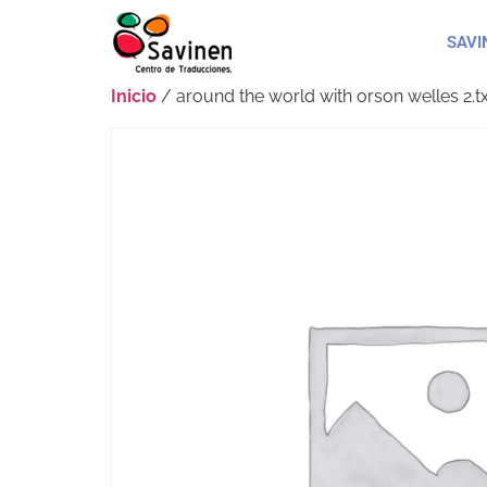
SAVI
Inicio
/ around the world with orson welles 2.t