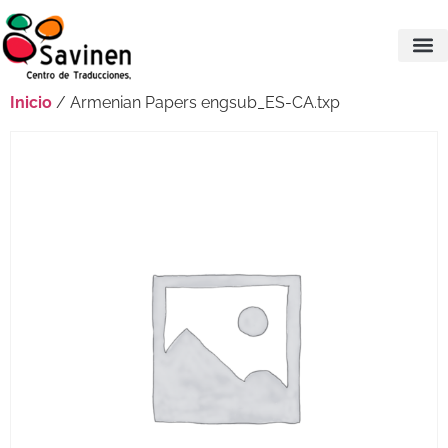
Inicio
/ Armenian Papers engsub_ES-CA.txp