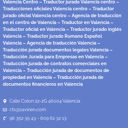
Valencia Centro
– Traductor jurado Valencia centro
–
Traducciones oficiales Valencia centro
– Traductor
jurado oficial Valencia centro
– Agencia de traducción
en el centro de Valencia
– Traductor en Valencia
–
Traductor oficial en Valencia
– Traductor jurado inglés
Valencia
– Traductor jurado Rumano Español
Valencia
– Agencia de traducción Valencia
–
Traducción jurada documentos legales Valencia
–
Traducción Jurada para Empresas en Valencia
–
Traducción jurada de contratos comerciales en
Valencia
– Traducción jurada de documentos de
propiedad en Valencia
– Traducción jurada de
documentos financieros en Valencia
Calle Colon 22-2G 46004 Valencia
cts@savinen.com
96 352 35 43 - 609 62 32 13