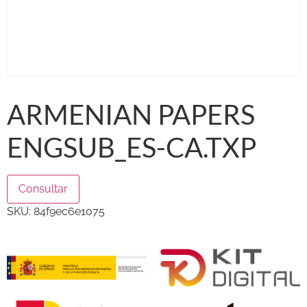
ARMENIAN PAPERS
ENGSUB_ES-CA.TXP
Consultar
SKU:
84f9ec6e1075