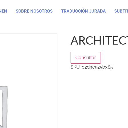
NEN
SOBRE NOSOTROS
TRADUCCIÓN JURADA
SUBTI
ARCHITEC
Consultar
SKU:
02d3c925b385