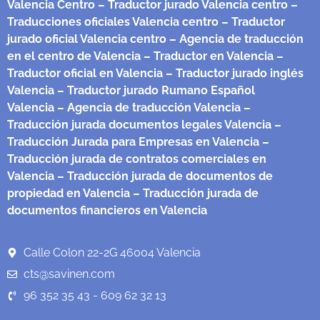
Valencia Centro
– Traductor jurado Valencia centro
–
Traducciones oficiales Valencia centro
– Traductor
jurado oficial Valencia centro
– Agencia de traducción
en el centro de Valencia
– Traductor en Valencia
–
Traductor oficial en Valencia
– Traductor jurado inglés
Valencia
– Traductor jurado Rumano Español
Valencia
– Agencia de traducción Valencia
–
Traducción jurada documentos legales Valencia
–
Traducción Jurada para Empresas en Valencia
–
Traducción jurada de contratos comerciales en
Valencia
– Traducción jurada de documentos de
propiedad en Valencia
– Traducción jurada de
documentos financieros en Valencia
Calle Colon 22-2G 46004 Valencia
cts@savinen.com
96 352 35 43 - 609 62 32 13