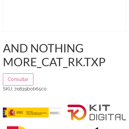
AND NOTHING
MORE_CAT_RK.TXP
Consultar
SKU:
7e839b0b65c0