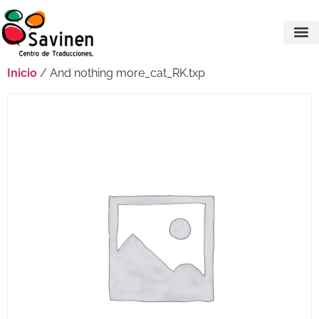
Inicio
/ And nothing more_cat_RK.txp