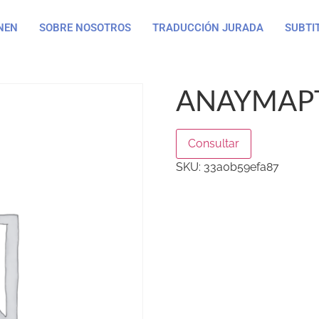
NEN
SOBRE NOSOTROS
TRADUCCIÓN JURADA
SUBTI
ANAYMAPT
Consultar
SKU:
33a0b59efa87