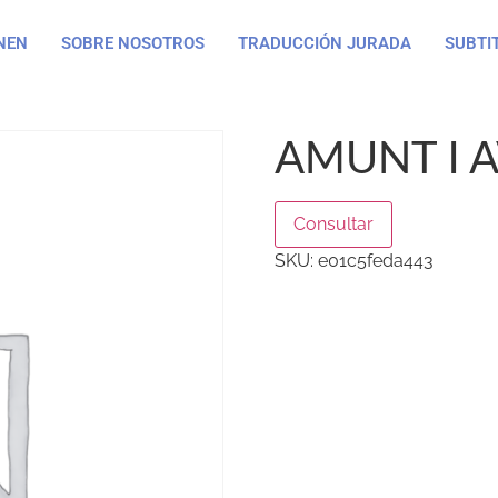
NEN
SOBRE NOSOTROS
TRADUCCIÓN JURADA
SUBTI
AMUNT I A
Consultar
SKU:
e01c5feda443