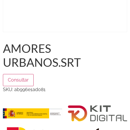
AMORES
URBANOS.SRT
Consultar
SKU:
ab996e1ad081