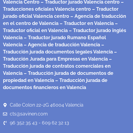
Valencia Centro
– Traductor jurado Valencia centro
–
Traducciones oficiales Valencia centro
– Traductor
jurado oficial Valencia centro
– Agencia de traducción
en el centro de Valencia
– Traductor en Valencia
–
Traductor oficial en Valencia
– Traductor jurado inglés
Valencia
– Traductor jurado Rumano Español
Valencia
– Agencia de traducción Valencia
–
Traducción jurada documentos legales Valencia
–
Traducción Jurada para Empresas en Valencia
–
Traducción jurada de contratos comerciales en
Valencia
– Traducción jurada de documentos de
propiedad en Valencia
– Traducción jurada de
documentos financieros en Valencia
Calle Colon 22-2G 46004 Valencia
cts@savinen.com
96 352 35 43 - 609 62 32 13