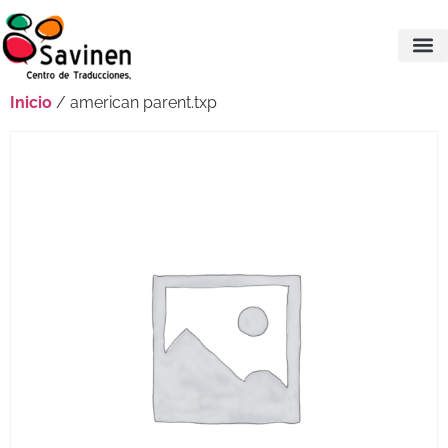
Inicio
/ american parent.txp