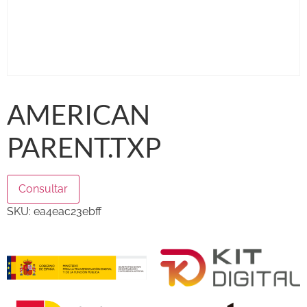
AMERICAN
PARENT.TXP
Consultar
SKU:
ea4eac23ebff