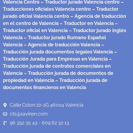
Valencia Centro
– Traductor jurado Valencia centro
–
Traducciones oficiales Valencia centro
– Traductor
jurado oficial Valencia centro
– Agencia de traducción
en el centro de Valencia
– Traductor en Valencia
–
Traductor oficial en Valencia
– Traductor jurado inglés
Valencia
– Traductor jurado Rumano Español
Valencia
– Agencia de traducción Valencia
–
Traducción jurada documentos legales Valencia
–
Traducción Jurada para Empresas en Valencia
–
Traducción jurada de contratos comerciales en
Valencia
– Traducción jurada de documentos de
propiedad en Valencia
– Traducción jurada de
documentos financieros en Valencia
Calle Colon 22-2G 46004 Valencia
cts@savinen.com
96 352 35 43 - 609 62 32 13