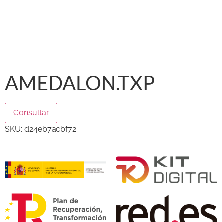
AMEDALON.TXP
Consultar
SKU:
d24eb7acbf72