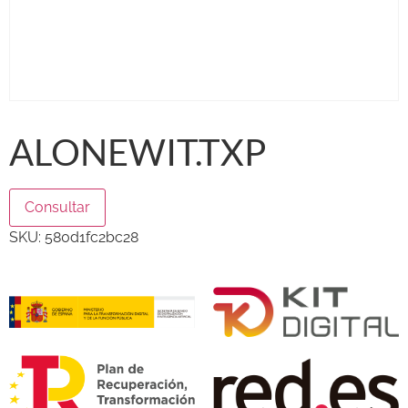
ALONEWIT.TXP
Consultar
SKU:
580d1fc2bc28