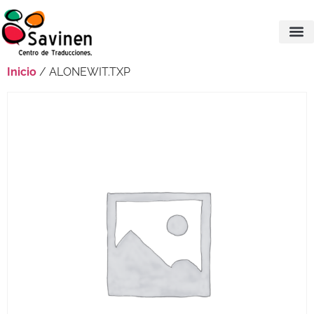
Inicio
/ ALONEWIT.TXP