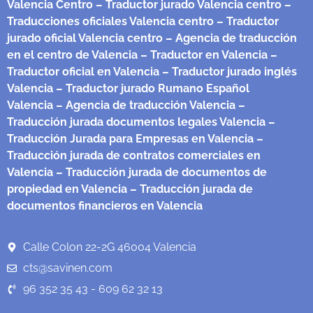
Valencia Centro
– Traductor jurado Valencia centro
–
Traducciones oficiales Valencia centro
– Traductor
jurado oficial Valencia centro
– Agencia de traducción
en el centro de Valencia
– Traductor en Valencia
–
Traductor oficial en Valencia
– Traductor jurado inglés
Valencia
– Traductor jurado Rumano Español
Valencia
– Agencia de traducción Valencia
–
Traducción jurada documentos legales Valencia
–
Traducción Jurada para Empresas en Valencia
–
Traducción jurada de contratos comerciales en
Valencia
– Traducción jurada de documentos de
propiedad en Valencia
– Traducción jurada de
documentos financieros en Valencia
Calle Colon 22-2G 46004 Valencia
cts@savinen.com
96 352 35 43 - 609 62 32 13