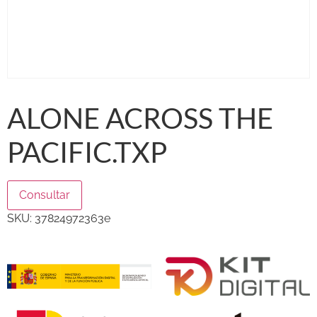
ALONE ACROSS THE
PACIFIC.TXP
Consultar
SKU:
37824972363e