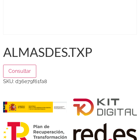
ALMASDES.TXP
Consultar
SKU:
d36e79f61fa8