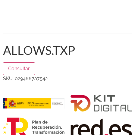
ALLOWS.TXP
Consultar
SKU:
0294667a7542