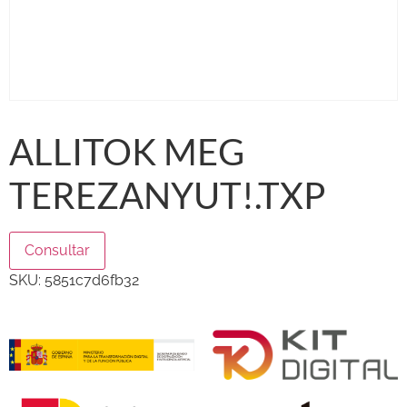
ALLITOK MEG
TEREZANYUT!.TXP
Consultar
SKU:
5851c7d6fb32