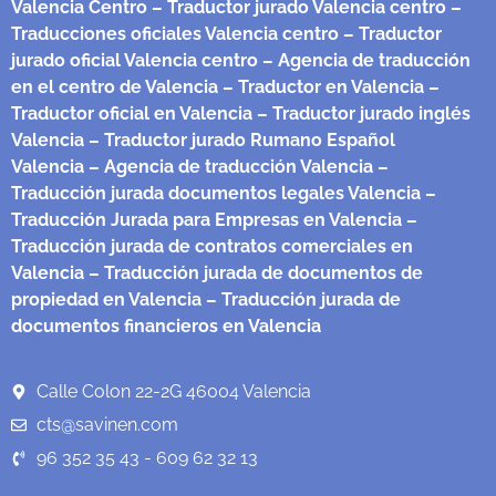
Valencia Centro
– Traductor jurado Valencia centro
–
Traducciones oficiales Valencia centro
– Traductor
jurado oficial Valencia centro
– Agencia de traducción
en el centro de Valencia
– Traductor en Valencia
–
Traductor oficial en Valencia
– Traductor jurado inglés
Valencia
– Traductor jurado Rumano Español
Valencia
– Agencia de traducción Valencia
–
Traducción jurada documentos legales Valencia
–
Traducción Jurada para Empresas en Valencia
–
Traducción jurada de contratos comerciales en
Valencia
– Traducción jurada de documentos de
propiedad en Valencia
– Traducción jurada de
documentos financieros en Valencia
Calle Colon 22-2G 46004 Valencia
cts@savinen.com
96 352 35 43 - 609 62 32 13