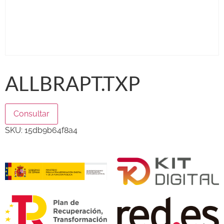
ALLBRAPT.TXP
Consultar
SKU:
15db9b64f8a4