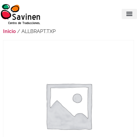
Inicio
/ ALLBRAPT.TXP