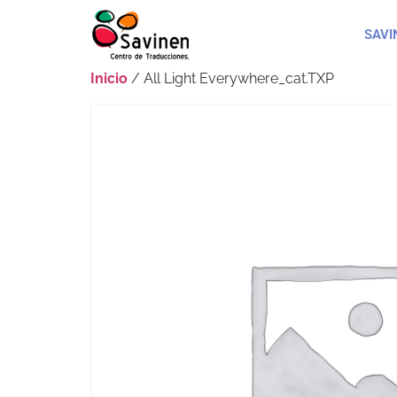
SAVI
Inicio
/ All Light Everywhere_cat.TXP