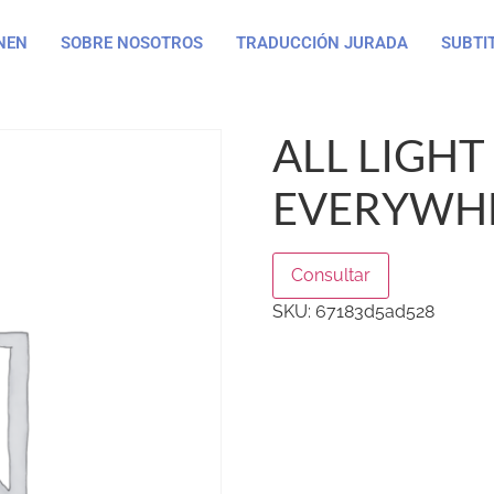
NEN
SOBRE NOSOTROS
TRADUCCIÓN JURADA
SUBTI
ALL LIGHT
EVERYWHE
Consultar
SKU:
67183d5ad528