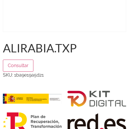
ALIRABIA.TXP
Consultar
SKU:
1ba9e19a5d21