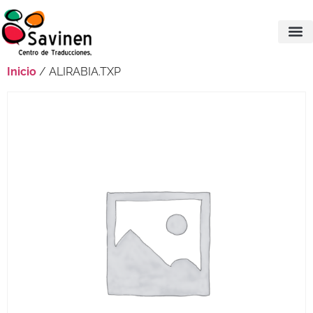
Inicio
/ ALIRABIA.TXP