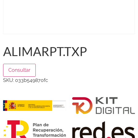
ALIMARPT.TXP
Consultar
SKU:
033b549870fc