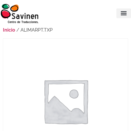
Inicio
/ ALIMARPT.TXP