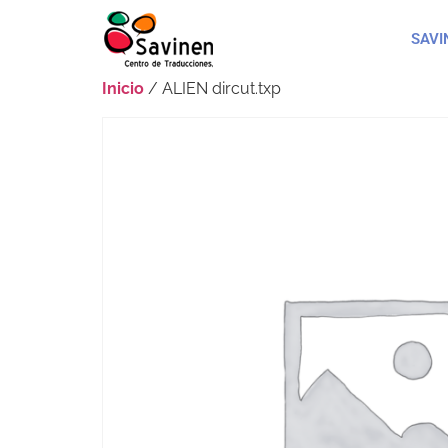
SAVI
Inicio
/ ALIEN dircut.txp