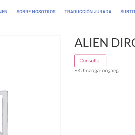
NEN
SOBRE NOSOTROS
TRADUCCIÓN JURADA
SUBTI
ALIEN DIR
Consultar
SKU:
c203a1003ae5