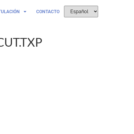
TULACIÓN
CONTACTO
CUT.TXP