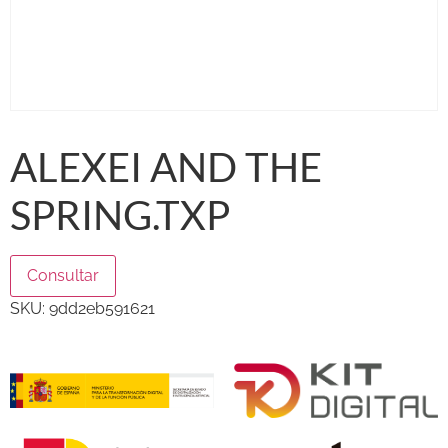
ALEXEI AND THE
SPRING.TXP
Consultar
SKU:
9dd2eb591621