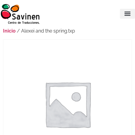
Inicio
/ Alexei and the spring.txp