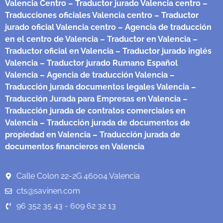
Valencia Centro
– Traductor jurado Valencia centro
–
Traducciones oficiales Valencia centro
– Traductor
jurado oficial Valencia centro
– Agencia de traducción
en el centro de Valencia
– Traductor en Valencia
–
Traductor oficial en Valencia
– Traductor jurado inglés
Valencia
– Traductor jurado Rumano Español
Valencia
– Agencia de traducción Valencia
–
Traducción jurada documentos legales Valencia
–
Traducción Jurada para Empresas en Valencia
–
Traducción jurada de contratos comerciales en
Valencia
– Traducción jurada de documentos de
propiedad en Valencia
– Traducción jurada de
documentos financieros en Valencia
Calle Colon 22-2G 46004 Valencia
cts@savinen.com
96 352 35 43 - 609 62 32 13