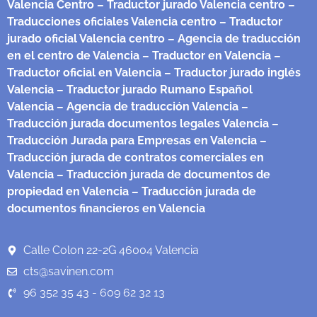
Valencia Centro
– Traductor jurado Valencia centro
–
Traducciones oficiales Valencia centro
– Traductor
jurado oficial Valencia centro
– Agencia de traducción
en el centro de Valencia
– Traductor en Valencia
–
Traductor oficial en Valencia
– Traductor jurado inglés
Valencia
– Traductor jurado Rumano Español
Valencia
– Agencia de traducción Valencia
–
Traducción jurada documentos legales Valencia
–
Traducción Jurada para Empresas en Valencia
–
Traducción jurada de contratos comerciales en
Valencia
– Traducción jurada de documentos de
propiedad en Valencia
– Traducción jurada de
documentos financieros en Valencia
Calle Colon 22-2G 46004 Valencia
cts@savinen.com
96 352 35 43 - 609 62 32 13