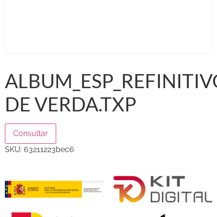
ALBUM_ESP_REFINITIV
DE VERDA.TXP
Consultar
SKU:
63211223bec6