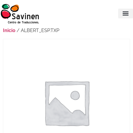
Inicio
/ ALBERT_ESP.TXP