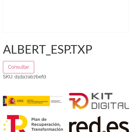
ALBERT_ESP.TXP
Consultar
SKU:
d1da7ab7befd