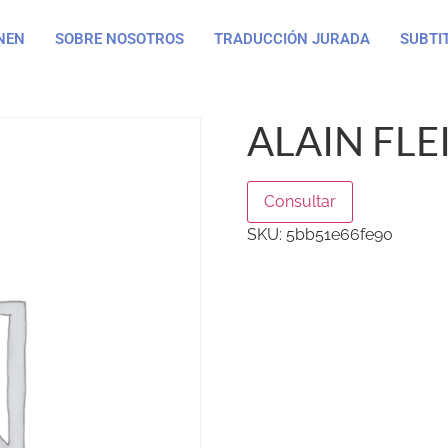
NEN
SOBRE NOSOTROS
TRADUCCIÓN JURADA
SUBTI
ALAIN FLE
Consultar
SKU:
5bb51e66fe90