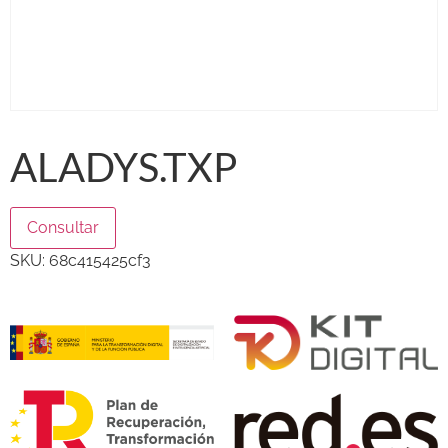
ALADYS.TXP
Consultar
SKU:
68c415425cf3