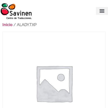
Inicio
/ ALADY.TXP