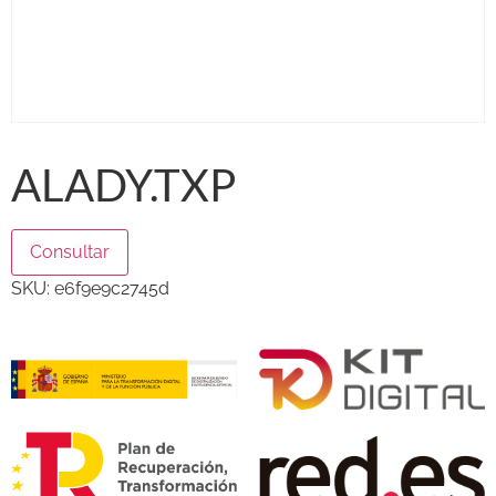
ALADY.TXP
Consultar
SKU:
e6f9e9c2745d