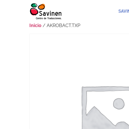
SAVI
Inicio
/ AKROBACT.TXP