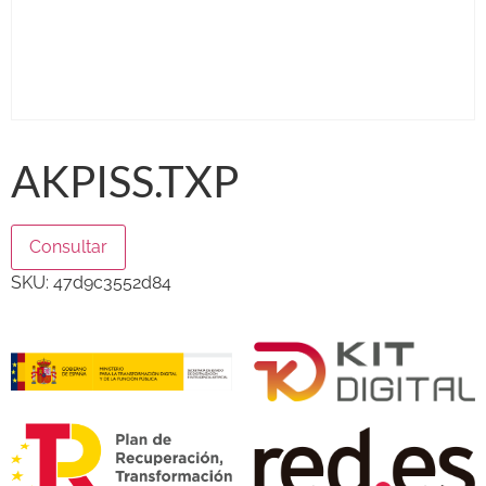
AKPISS.TXP
Consultar
SKU:
47d9c3552d84